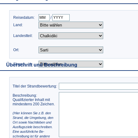
Reisedatum:
/
Land:
Landestteil:
Ort:
Strand:
Überschrift und Beschreibung
Titel der Strandbewertung:
Beschreibung:
Qualifizierter Inhalt mit
mindestens 200 Zeichen.
(Hier können Sie z.B. den
Strand, die Umgebung, den
Ort sowie Nachtleben und
Ausflugsziele beschreiben.
Eine ausführliche Be-
schreibung ist für andere