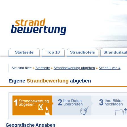
Startseite
Top 10
Strandhotels
Strandurlau
Sie sind hier:
»
Startseite
»
Strandbewertung abgeben
»
Schritt 1 von 4
Eigene
Strandbewertung
abgeben
Geografische Angaben