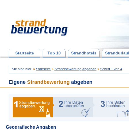
Startseite
Top 10
Strandhotels
Strandurlau
Sie sind hier:
»
Startseite
»
Strandbewertung abgeben
»
Schritt 1 von 4
Eigene
Strandbewertung
abgeben
Geografische Angaben