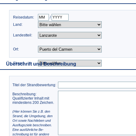
Reisedatum:
/
Land:
Landestteil:
Ort:
Strand:
Überschrift und Beschreibung
Titel der Strandbewertung:
Beschreibung:
Qualifizierter Inhalt mit
mindestens 200 Zeichen.
(Hier können Sie z.B. den
Strand, die Umgebung, den
Ort sowie Nachtleben und
Ausflugsziele beschreiben.
Eine ausführliche Be-
schreibung ist für andere