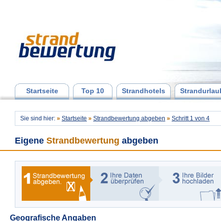
Startseite
Top 10
Strandhotels
Strandurlau
Sie sind hier:
»
Startseite
»
Strandbewertung abgeben
»
Schritt 1 von 4
Eigene
Strandbewertung
abgeben
Geografische Angaben