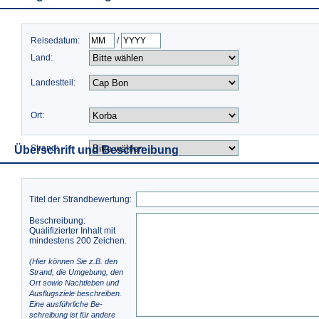
Reisedatum:
/
Land:
Landestteil:
Ort:
Strand:
Überschrift und Beschreibung
Titel der Strandbewertung:
Beschreibung:
Qualifizierter Inhalt mit
mindestens 200 Zeichen.
(Hier können Sie z.B. den
Strand, die Umgebung, den
Ort sowie Nachtleben und
Ausflugsziele beschreiben.
Eine ausführliche Be-
schreibung ist für andere