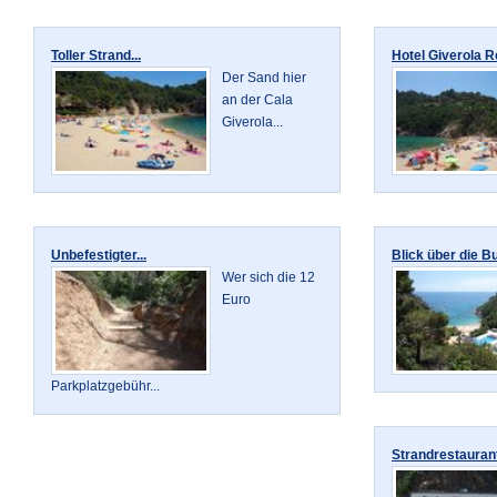
Toller Strand...
Hotel Giverola Re
Der Sand hier
an der Cala
Giverola...
Unbefestigter...
Blick über die Bu
Wer sich die 12
Euro
Parkplatzgebühr...
Strandrestaurant