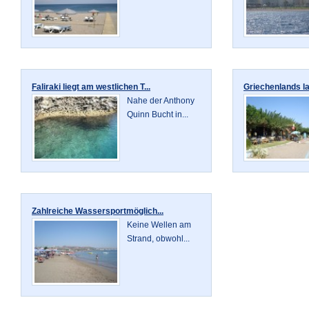
Faliraki liegt am westlichen T...
Griechenlands la
Nahe der Anthony
Quinn Bucht in...
Zahlreiche Wassersportmöglich...
Keine Wellen am
Strand, obwohl...