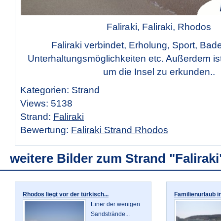
Faliraki, Faliraki, Rhodos
Faliraki verbindet, Erholung, Sport, Ba
Unterhaltungsmöglichkeiten etc. Außerdem ist
um die Insel zu erkunden..
Kategorien: Strand
Views: 5138
Strand:
Faliraki
Bewertung:
Faliraki Strand Rhodos
weitere Bilder zum Strand "Faliraki
Rhodos liegt vor der türkisch...
Familienurlaub i
Einer der wenigen
Sandstrände...