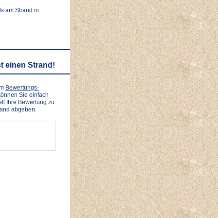
ls am Strand in
t einen Strand!
em
Bewertungs-
önnen Sie einfach
ll Ihre Bewertung zu
rand abgeben.