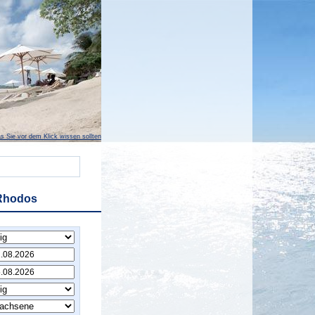
s Sie vor dem Klick wissen sollten
 Rhodos