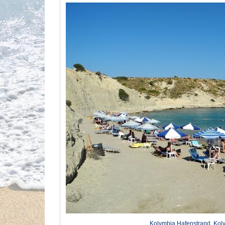
Kolymbia Hafenstrand, Kol