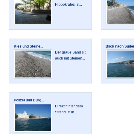
Hippokrates ist...
Kies und Steine...
Blick nach Süden
Der graue Sand sit
auch mit Steinen...
Polizei und Burg...
Direkt hinter dem
Strand ist in...