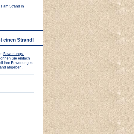
ls am Strand in
t einen Strand!
em
Bewertungs-
önnen Sie einfach
ll Ihre Bewertung zu
rand abgeben.