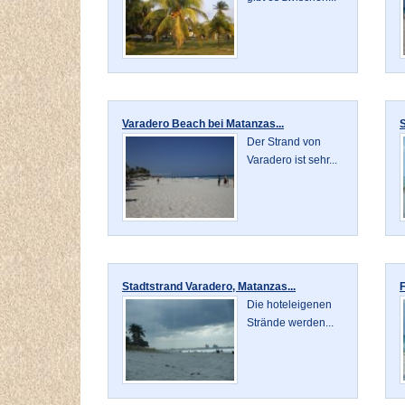
Varadero Beach bei Matanzas...
S
Der Strand von
Varadero ist sehr...
Stadtstrand Varadero, Matanzas...
F
Die hoteleigenen
Strände werden...