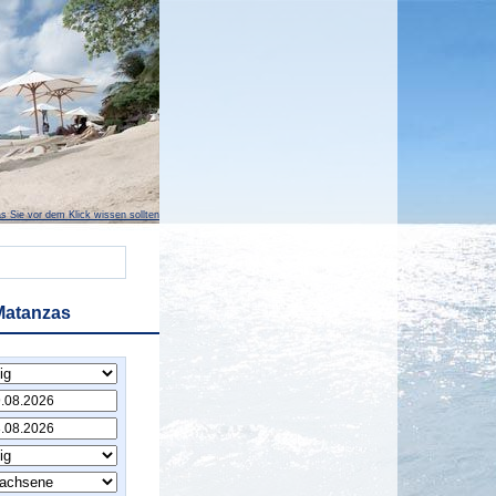
s Sie vor dem Klick wissen sollten
Matanzas