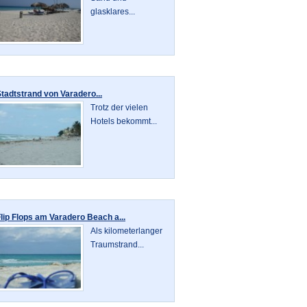
glasklares...
tadtstrand von Varadero...
Trotz der vielen
Hotels bekommt...
lip Flops am Varadero Beach a...
Als kilometerlanger
Traumstrand...