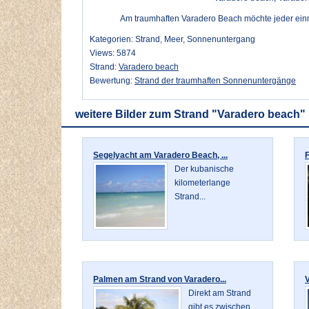
Am traumhaften Varadero Beach möchte jeder ein
Kategorien: Strand, Meer, Sonnenuntergang
Views: 5874
Strand:
Varadero beach
Bewertung:
Strand der traumhaften Sonnenuntergänge
weitere Bilder zum Strand "Varadero beach"
Segelyacht am Varadero Beach, ...
F
Der kubanische
kilometerlange
Strand...
Palmen am Strand von Varadero...
V
Direkt am Strand
gibt es zwischen...