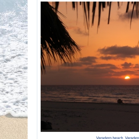
Varadero beach, Varader