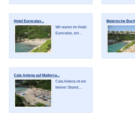
Hotel Eurocalas...
Malerische Bucht
Wir waren im Hotel
Eurocalas, ein...
Cala Antena auf Mallorca...
Cala Antena ist ein
kleiner Strand,...