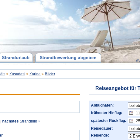
Strandurlaub
Strandbewertung abgeben
Wa
äis
»
Kusadasi
»
Karine
»
Bilder
Reiseangebot für 
Abflughafen:
frühester Hinflug:
spätester Rückflug:
|
nächstes
Strandbild »
Reisedauer:
er
Reisende: