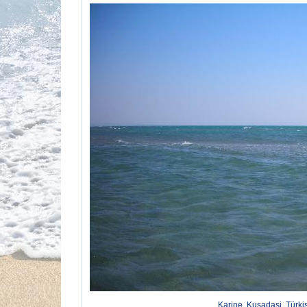
Karine, Kusadasi, Türki