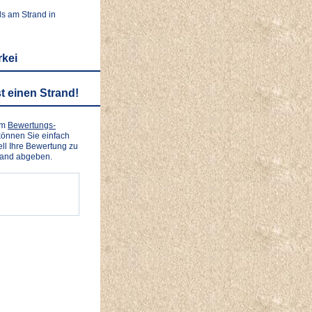
ls am Strand in
rkei
t einen Strand!
em
Bewertungs-
önnen Sie einfach
ll Ihre Bewertung zu
rand abgeben.