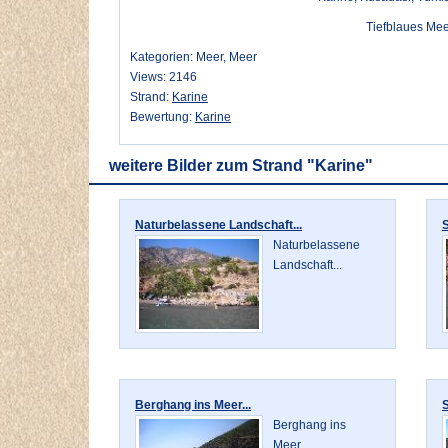
Tiefblaues Mee
Kategorien: Meer, Meer
Views: 2146
Strand:
Karine
Bewertung:
Karine
weitere Bilder zum Strand "Karine"
Naturbelassene Landschaft...
S
Naturbelassene
Landschaft...
Berghang ins Meer...
S
Berghang ins
Meer...