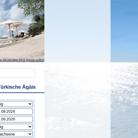
s Sie vor dem Klick wissen sollten
Türkische Ägäis