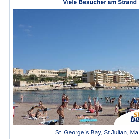
Viele Besucher am Strand
St. George`s Bay, St Julian, Ma