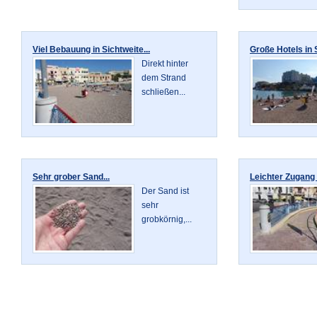
Viel Bebauung in Sichtweite...
Große Hotels in S
Direkt hinter
dem Strand
schließen...
Sehr grober Sand...
Leichter Zugang 
Der Sand ist
sehr
grobkörnig,...