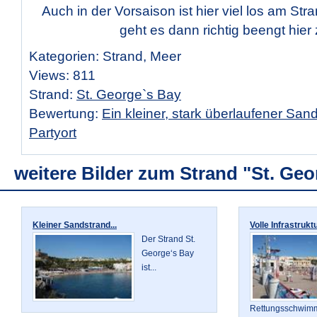
Auch in der Vorsaison ist hier viel los am St
geht es dann richtig beengt hier 
Kategorien: Strand, Meer
Views: 811
Strand:
St. George`s Bay
Bewertung:
Ein kleiner, stark überlaufener San
Partyort
weitere Bilder zum Strand "St. Ge
Kleiner Sandstrand...
Volle Infrastruktur
Der Strand St.
George‘s Bay
ist...
Rettungsschwimme