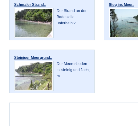
Schmaler Strand..
Steg ins Meer..
Der Strand an der
Badestelle
unterhalb v...
Steiniger Meergrund..
Der Meeresboden
ist steinig und flach,
m...