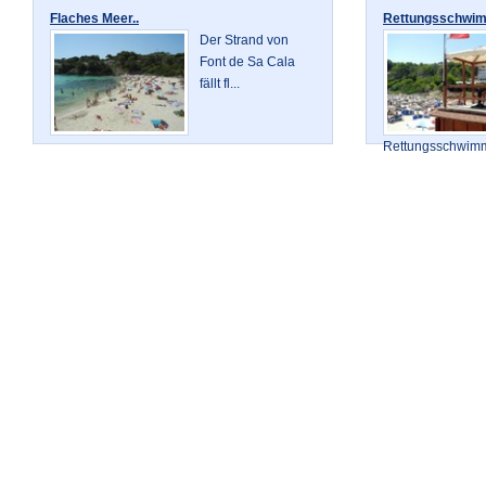
Flaches Meer..
Rettungsschwim
Der Strand von
Font de Sa Cala
fällt fl...
Rettungsschwimme