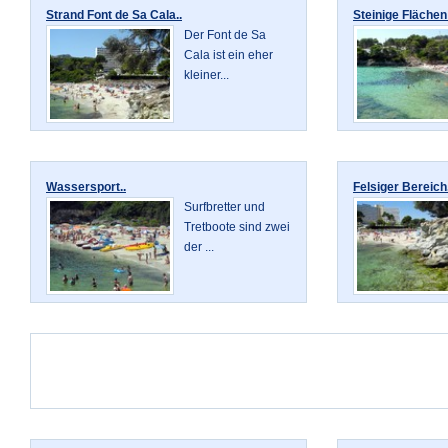
Strand Font de Sa Cala..
Steinige Flächen
Der Font de Sa
Cala ist ein eher
kleiner...
Wassersport..
Felsiger Bereich.
Surfbretter und
Tretboote sind zwei
der ...