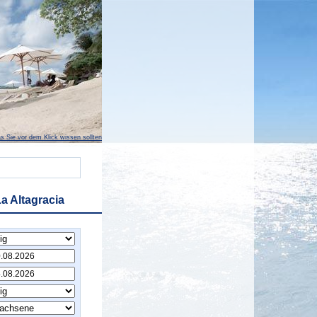
s Sie vor dem Klick wissen sollten
a Altagracia