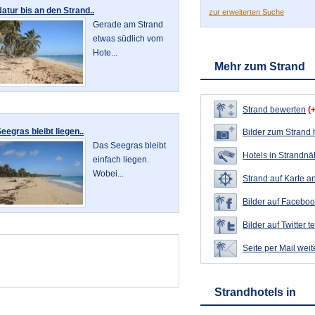
atur bis an den Strand..
zur erweiterten Suche
Gerade am Strand
etwas südlich vom
Hote...
Mehr zum Strand
Strand bewerten
(
eegras bleibt liegen..
Bilder zum Strand
Das Seegras bleibt
Hotels in Strandn
einfach liegen.
Wobei...
Strand auf Karte a
Bilder auf Faceboo
Bilder auf Twitter t
Seite per Mail wei
Strandhotels in