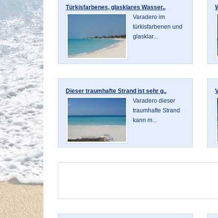
Türkisfarbenes, glasklares Wasser..
Varadero im
türkisfarbenen und
glasklar...
Dieser traumhafte Strand ist sehr g..
V
Varadero dieser
traumhafte Strand
kann m...