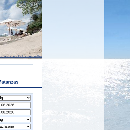
s Sie vor dem Klick wissen sollten
Matanzas