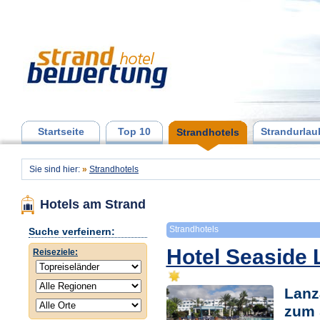
Startseite
Top 10
Strandurlau
Strandhotels
Sie sind hier:
»
Strandhotels
Hotels am Strand
Strandhotels
Suche verfeinern:
Hotel Seaside
Reiseziele:
Lanz
zum 