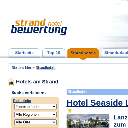
Startseite
Top 10
Strandurlau
Strandhotels
Sie sind hier:
»
Strandhotels
Hotels am Strand
Strandhotels
Suche verfeinern:
Hotel Seaside
Reiseziele:
Lanz
zum 