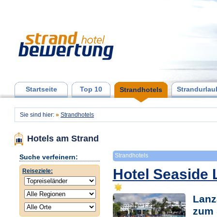
Startseite
Top 10
Strandurlau
Strandhotels
Sie sind hier:
»
Strandhotels
Hotels am Strand
Strandhotels
Suche verfeinern:
Hotel Seaside
Reiseziele:
Lanz
zum 