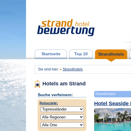
Startseite
Top 10
Strandhotels
Sie sind hier:
»
Strandhotels
Hotels am Strand
Strandhotels
Suche verfeinern:
Hotel Seaside
Reiseziele: