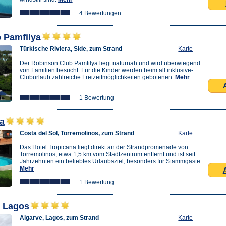
4 Bewertungen
 Pamfilya
Türkische Riviera, Side, zum Strand
Karte
Der Robinson Club Pamfilya liegt naturnah und wird überwiegend
von Familien besucht. Für die Kinder werden beim all inklusive-
Cluburlaub zahlreiche Freizeitmöglichkeiten gebotenen.
Mehr
1 Bewertung
a
Costa del Sol, Torremolinos, zum Strand
Karte
Das Hotel Tropicana liegt direkt an der Strandpromenade von
Torremolinos, etwa 1,5 km vom Stadtzentrum entfernt und ist seit
Jahrzehnten ein beliebtes Urlaubsziel, besonders für Stammgäste.
Mehr
1 Bewertung
e Lagos
Algarve, Lagos, zum Strand
Karte