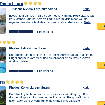
Resort Lara
Türkische Riviera, Lara, zum Strand
Karte
Etwas mehr als 300 m sind es vom Hotel Ramada Resort Lara, das
im Küstenort Lara bei Antalya liegt, bis zum Mittelmeer, wo ein
eigener Strandabschnitt des Familienhotels vorhanden ist.
Mehr
1 Bewertung
Rhodos, Faliraki, zum Strand
Karte
Das Hotel Cathrin liegt einsam in der Nähe von Faliraki auf einem
Hügel oberhalb vom Meer und bietet daher einen interessanten
Ausblick.
Mehr
1 Bewertung
ris
Rhodos, Kolymbia, zum Strand
Karte
Das Hotel Lydia Maris wurde inmitten einer 24.000 qm großen
Gartenanlage errichtet, wo neben Rosen und Bougainvilleas vor
allem auch viele Olivenbäume die Anlage prägen.
Mehr