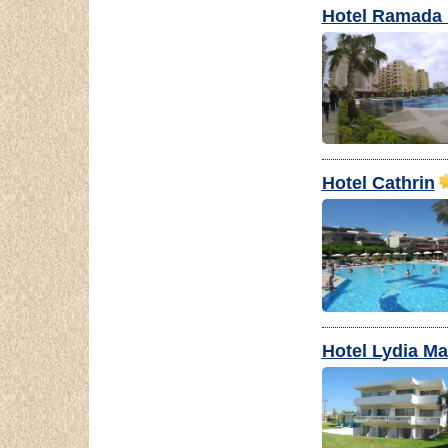
Hotel Ramada 
Hotel Cathrin
Hotel Lydia Ma