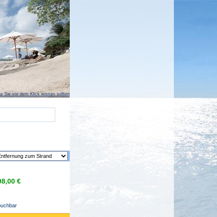
s Sie vor dem Klick wissen sollten
98,00 €
buchbar