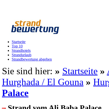
Startseite
Top 10
Strandhotels
Strandurlaub
Strandbewertung abgeben
Sie sind hier:
»
Startseite
»
Hurghada / El Gouna
»
Hur
Palace
Strand vom Ali Baba Palace