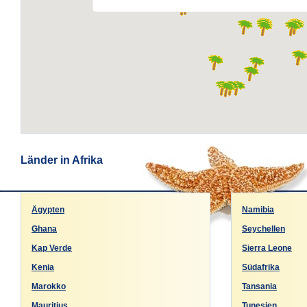
Länder in Afrika
Ägypten
Namibia
Ghana
Seychellen
Kap Verde
Sierra Leone
Kenia
Südafrika
Marokko
Tansania
Mauritius
Tunesien