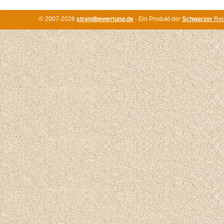
© 2007-2026
strandbewertung.de
· Ein Produkt der
Schwarzer
Rei