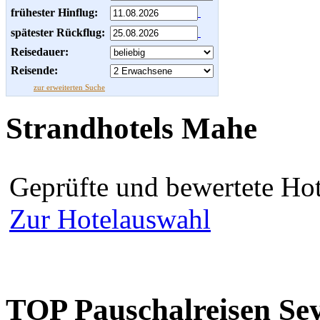
frühester Hinflug:
spätester Rückflug:
Reisedauer:
Reisende:
zur erweiterten Suche
Strandhotels Mahe
Geprüfte und bewertete Hot
Zur Hotelauswahl
TOP Pauschalreisen Sey