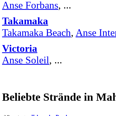
Anse Forbans
, ...
Takamaka
Takamaka Beach
,
Anse Int
Victoria
Anse Soleil
, ...
Beliebte Strände in Ma