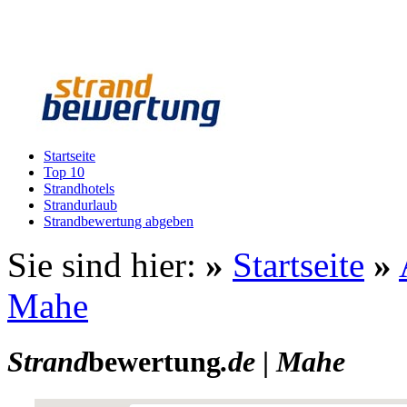
Startseite
Top 10
Strandhotels
Strandurlaub
Strandbewertung abgeben
Sie sind hier:
»
Startseite
»
Mahe
Strand
bewertung
.de
|
Mahe