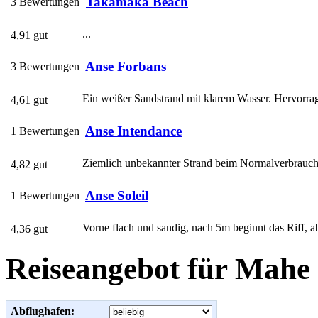
Takamaka Beach
3 Bewertungen
...
4,91 gut
Anse Forbans
3 Bewertungen
Ein weißer Sandstrand mit klarem Wasser. Hervorrag
4,61 gut
Anse Intendance
1 Bewertungen
Ziemlich unbekannter Strand beim Normalverbraucher
4,82 gut
Anse Soleil
1 Bewertungen
Vorne flach und sandig, nach 5m beginnt das Riff, ab
4,36 gut
Reiseangebot für Mahe
Abflughafen: