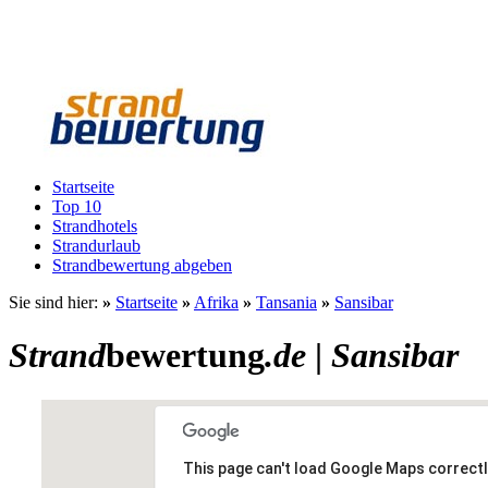
Startseite
Top 10
Strandhotels
Strandurlaub
Strandbewertung abgeben
Sie sind hier:
»
Startseite
»
Afrika
»
Tansania
»
Sansibar
Strand
bewertung
.de
|
Sansibar
This page can't load Google Maps correctl