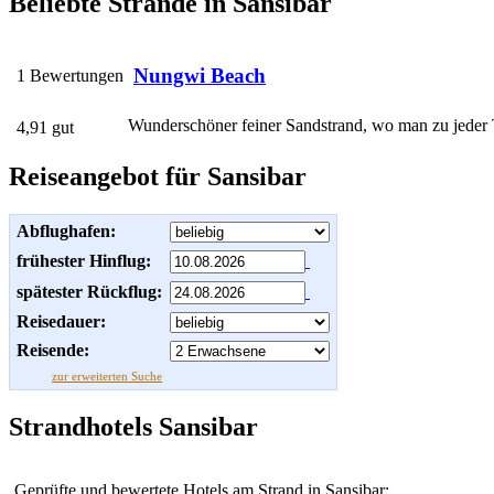
Beliebte Strände in Sansibar
Nungwi Beach
1 Bewertungen
Wunderschöner feiner Sandstrand, wo man zu jeder 
4,91 gut
Reiseangebot für Sansibar
Abflughafen:
frühester Hinflug:
spätester Rückflug:
Reisedauer:
Reisende:
zur erweiterten Suche
Strandhotels Sansibar
Geprüfte und bewertete Hotels am Strand in Sansibar: