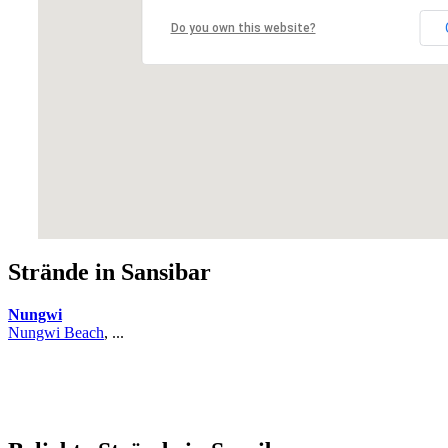
Do you own this website?
Strände in Sansibar
Nungwi
Nungwi Beach
, ...