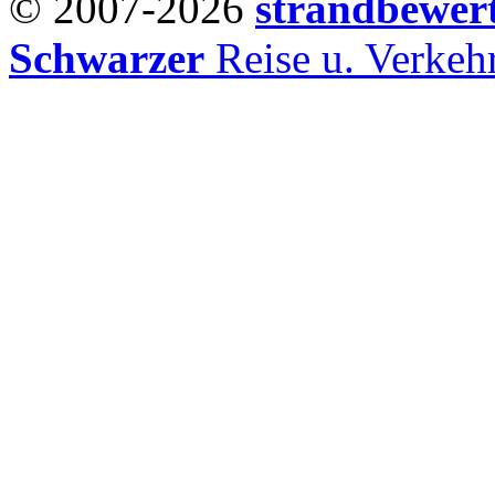
© 2007-2026
strandbewer
Schwarzer
Reise u. Verke