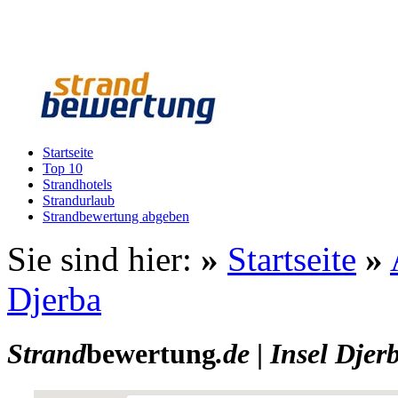
Startseite
Top 10
Strandhotels
Strandurlaub
Strandbewertung abgeben
Sie sind hier:
»
Startseite
»
Djerba
Strand
bewertung
.de
|
Insel Djer