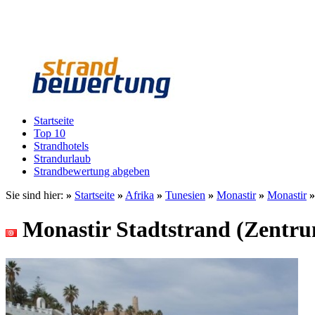
Startseite
Top 10
Strandhotels
Strandurlaub
Strandbewertung abgeben
Sie sind hier:
»
Startseite
»
Afrika
»
Tunesien
»
Monastir
»
Monastir
Monastir Stadtstrand (Zentr