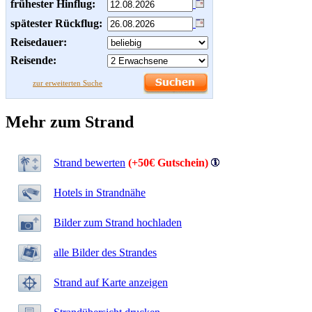
frühester Hinflug:
spätester Rückflug:
Reisedauer:
Reisende:
zur erweiterten Suche
Mehr zum Strand
Strand bewerten
(+50€ Gutschein)
Hotels in Strandnähe
Bilder zum Strand hochladen
alle Bilder des Strandes
Strand auf Karte anzeigen