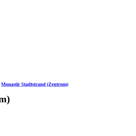
»
Monastir Stadtstrand (Zentrum)
um)