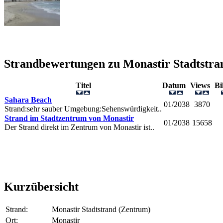
Strandbewertungen zu
Monastir Stadtstra
Titel
Datum
Views
B
Sahara Beach
01/2038
3870
Strand:sehr sauber Umgebung:Sehenswürdigkeit..
Strand im Stadtzentrum von Monastir
01/2038
15658
Der Strand direkt im Zentrum von Monastir ist..
Kurzübersicht
Strand:
Monastir Stadtstrand (Zentrum)
Ort:
Monastir