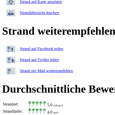
Strand auf Karte anzeigen
Strandübersicht drucken
Strand weiterempfehle
Strand auf Facebook teilen
Strand auf Twitter teilen
Strand per Mail weiterempfehlen
Durchschnittliche Bewe
Strandart:
5,0
(sehr gut)
Strandfarbe:
4,0
(gut)