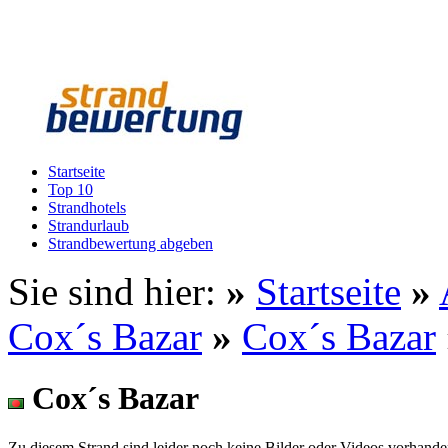
Startseite
Top 10
Strandhotels
Strandurlaub
Strandbewertung abgeben
Sie sind hier:
»
Startseite
»
Cox´s Bazar
»
Cox´s Bazar
Cox´s Bazar
Zu diesem Strand sind leider noch keine Bilder oder Videos vorhande