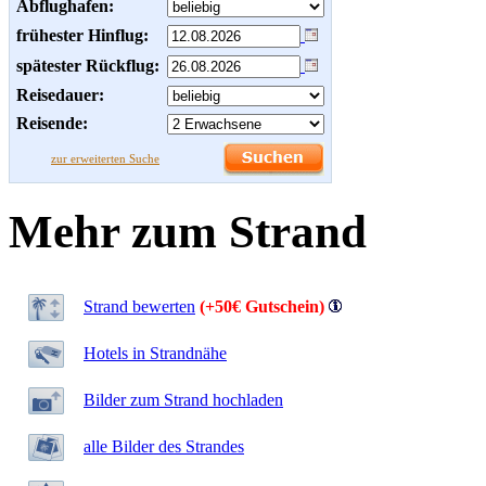
Abflughafen:
frühester Hinflug:
spätester Rückflug:
Reisedauer:
Reisende:
zur erweiterten Suche
Mehr zum Strand
Strand bewerten
(+50€ Gutschein)
Hotels in Strandnähe
Bilder zum Strand hochladen
alle Bilder des Strandes