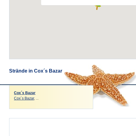
Strände in Cox´s Bazar
Cox´s Bazar
Cox´s Bazar
, ...