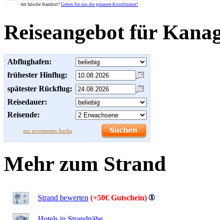
der falsche Standort?
Geben Sie uns die genauen Koordinaten!
Reiseangebot für Kana
Abflughafen:
frühester Hinflug:
spätester Rückflug:
Reisedauer:
Reisende:
zur erweiterten Suche
Mehr zum Strand
Strand bewerten
(+50€ Gutschein)
Hotels in Strandnähe