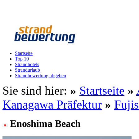
Startseite
Top 10
Strandhotels
Strandurlaub
Strandbewertung abgeben
Sie sind hier:
»
Startseite
»
Kanagawa Präfektur
»
Fuji
Enoshima Beach