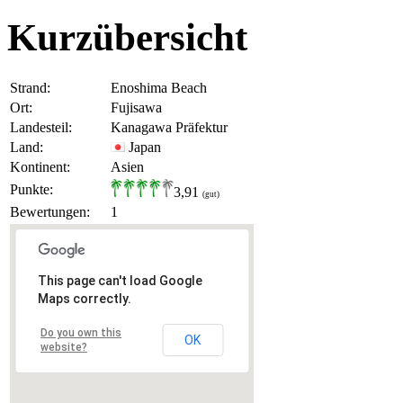
Kurzübersicht
Strand:
Enoshima Beach
Ort:
Fujisawa
Landesteil:
Kanagawa Präfektur
Land:
Japan
Kontinent:
Asien
Punkte:
3,91
(gut)
Bewertungen:
1
This page can't load Google
Maps correctly.
Do you own this
OK
website?