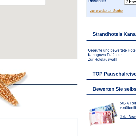
Reisende:
zur erweiterten Suche
Strandhotels Kana
Geprüfte und bewertete Hote
Kanagawa Präfektur:
Zur Hotelauswahl
TOP Pauschalreis
Bewerten Sie selbs
50,- € Re
veröffent
Jetzt Be