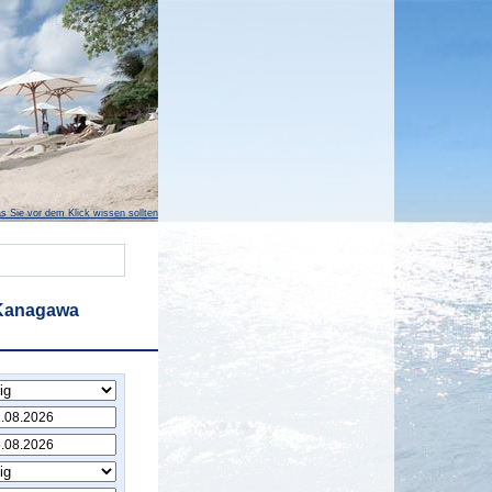
s Sie vor dem Klick wissen sollten
 Kanagawa