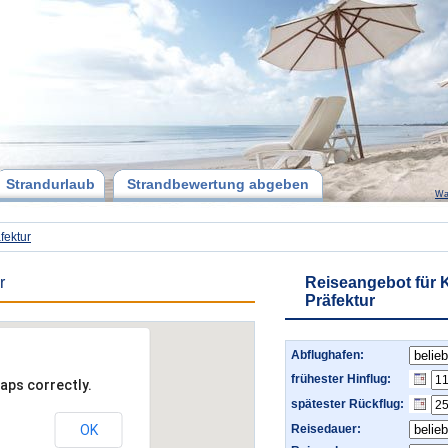
Strandurlaub
Strandbewertung abgeben
Wa
fektur
r
Reiseangebot für
Präfektur
Abflughafen:
frühester Hinflug:
aps correctly.
spätester Rückflug:
OK
Reisedauer: