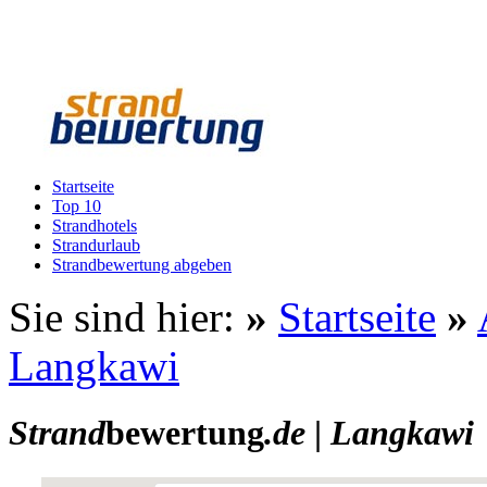
Startseite
Top 10
Strandhotels
Strandurlaub
Strandbewertung abgeben
Sie sind hier:
»
Startseite
»
Langkawi
Strand
bewertung
.de
|
Langkawi