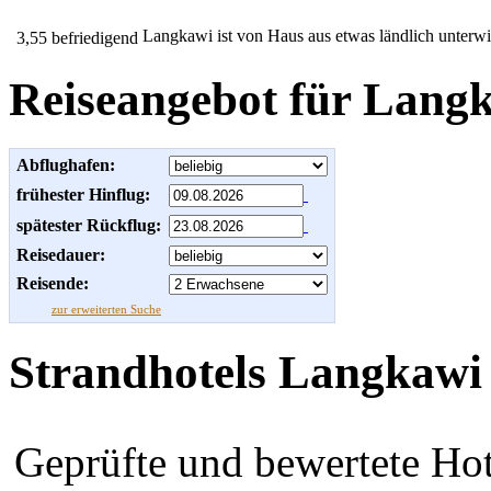
Langkawi ist von Haus aus etwas ländlich unterwick
3,55 befriedigend
Reiseangebot für Lang
Abflughafen:
frühester Hinflug:
spätester Rückflug:
Reisedauer:
Reisende:
zur erweiterten Suche
Strandhotels Langkawi
Geprüfte und bewertete Ho