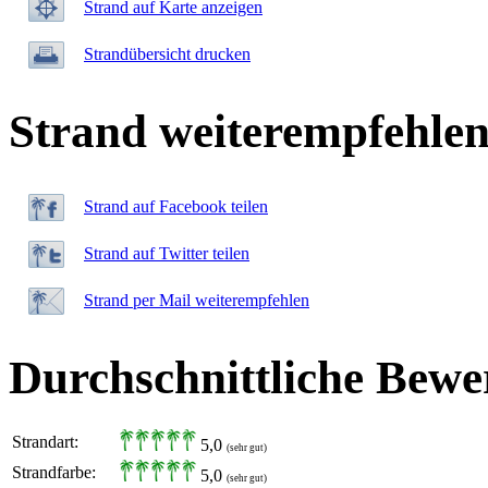
Strand auf Karte anzeigen
Strandübersicht drucken
Strand weiterempfehle
Strand auf Facebook teilen
Strand auf Twitter teilen
Strand per Mail weiterempfehlen
Durchschnittliche Bewe
Strandart:
5,0
(sehr gut)
Strandfarbe:
5,0
(sehr gut)