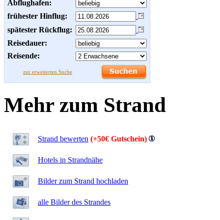
Abflughafen:
frühester Hinflug:
spätester Rückflug:
Reisedauer:
Reisende:
zur erweiterten Suche
Mehr zum Strand
Strand bewerten
(+50€ Gutschein)
Hotels in Strandnähe
Bilder zum Strand hochladen
alle Bilder des Strandes