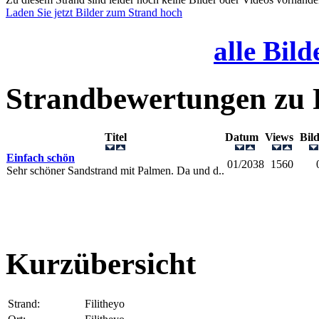
Laden Sie jetzt Bilder zum Strand hoch
alle Bild
Strandbewertungen zu
Titel
Datum
Views
Bil
Einfach schön
01/2038
1560
Sehr schöner Sandstrand mit Palmen. Da und d..
Kurzübersicht
Strand:
Filitheyo