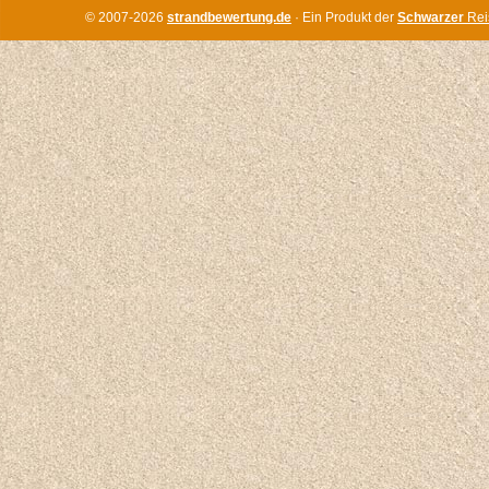
© 2007-2026
strandbewertung.de
· Ein Produkt der
Schwarzer
Rei