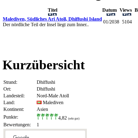
Titel
Datum
Views
B
Malediven, Südliches Ari Atoll, Dhiffushi Island
01/2038
5104
Der nördliche Teil der Insel liegt zum Inner..
Kurzübersicht
Strand:
Dhiffushi
Ort:
Dhiffushi
Landesteil:
Nord-Male Atoll
Land:
Malediven
Kontinent:
Asien
Punkte:
4,82
(sehr gut)
Bewertungen:
1