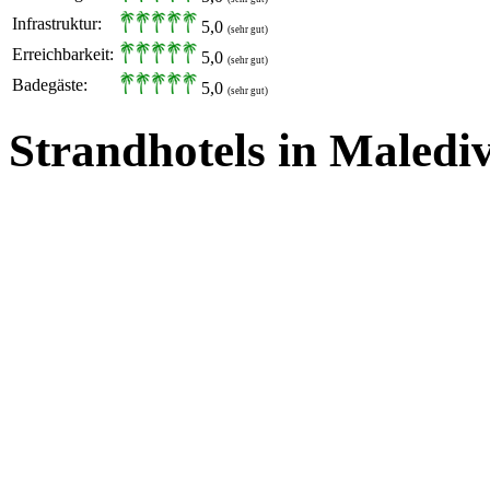
Infrastruktur:
5,0
(sehr gut)
Erreichbarkeit:
5,0
(sehr gut)
Badegäste:
5,0
(sehr gut)
Strandhotels in Maledi