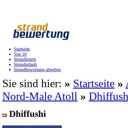
Startseite
Top 10
Strandhotels
Strandurlaub
Strandbewertung abgeben
Sie sind hier:
»
Startseite
»
Nord-Male Atoll
»
Dhiffush
Dhiffushi