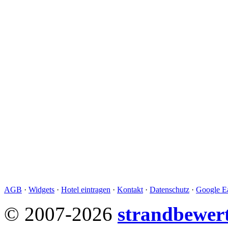
AGB
·
Widgets
·
Hotel eintragen
·
Kontakt
·
Datenschutz
·
Google Ea
© 2007-2026
strandbewer