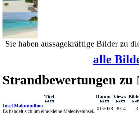
Sie haben aussagekräftige Bilder zu d
alle Bild
Strandbewertungen zu
Titel
Datum
Views
Bil
Insel Makunudhoo
01/2038
3014
3
Es handelt sich um eine kleine Malediveninsel..