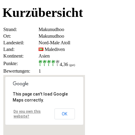
Kurzübersicht
Strand:
Makunudhoo
Ort:
Makunudhoo
Landesteil:
Nord-Male Atoll
Land:
Malediven
Kontinent:
Asien
Punkte:
4,36
(gut)
Bewertungen:
1
This page can't load Google
Maps correctly.
Do you own this
OK
website?