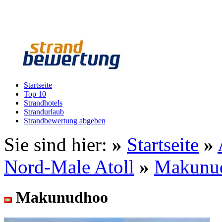
Startseite
Top 10
Strandhotels
Strandurlaub
Strandbewertung abgeben
Sie sind hier:
»
Startseite
»
Nord-Male Atoll
»
Makunu
Makunudhoo