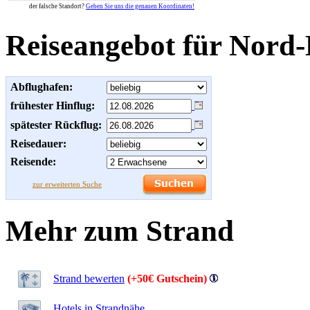
der falsche Standort?
Geben Sie uns die genauen Koordinaten!
Reiseangebot für Nord-
Abflughafen:
frühester Hinflug:
spätester Rückflug:
Reisedauer:
Reisende:
zur erweiterten Suche
Mehr zum Strand
Strand bewerten
(+50€ Gutschein)
Hotels in Strandnähe