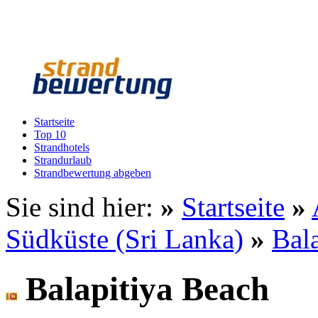
Startseite
Top 10
Strandhotels
Strandurlaub
Strandbewertung abgeben
Sie sind hier:
»
Startseite
»
Südküste (Sri Lanka)
»
Bala
Balapitiya Beach