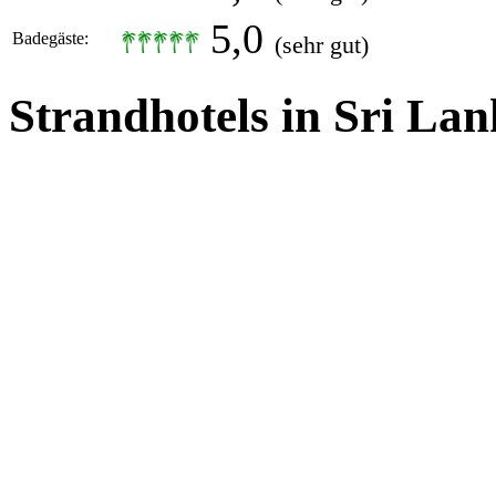
5,0
Badegäste:
(sehr gut)
Strandhotels in Sri La