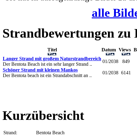
alle Bild
Strandbewertungen zu
Titel
Datum
Views
B
Langer Strand mit großem Naturstrandbereich
01/2038
849
Der Bentota Beach ist ein sehr langer Strand ..
Schöner Strand mit kleinen Mankos
01/2038
6141
Der Bentota beach ist ein Strandabschnitt an ..
Kurzübersicht
Strand:
Bentota Beach