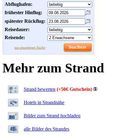
Abflughafen:
frühester Hinflug:
spätester Rückflug:
Reisedauer:
Reisende:
zur erweiterten Suche
Mehr zum Strand
Strand bewerten
(+50€ Gutschein)
Hotels in Strandnähe
Bilder zum Strand hochladen
alle Bilder des Strandes