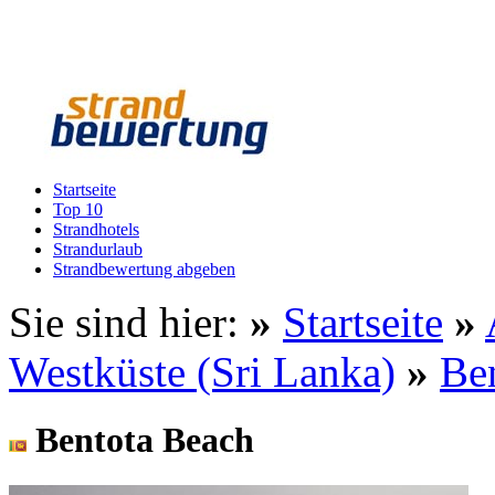
Startseite
Top 10
Strandhotels
Strandurlaub
Strandbewertung abgeben
Sie sind hier:
»
Startseite
»
Westküste (Sri Lanka)
»
Be
Bentota Beach