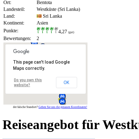
Ort:
Bentota
Landesteil:
Westküste (Sri Lanka)
Land:
Sri Lanka
Kontinent:
Asien
Punkte:
4,27
(gut)
Bewertungen:
2
This page can't load Google
Maps correctly.
Do you own this
OK
website?
der falsche Standort?
Geben Sie uns die genauen Koordinaten!
Reiseangebot für Westk