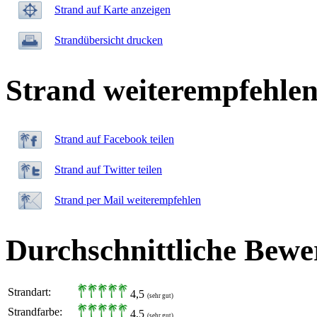
Strand auf Karte anzeigen
Strandübersicht drucken
Strand weiterempfehle
Strand auf Facebook teilen
Strand auf Twitter teilen
Strand per Mail weiterempfehlen
Durchschnittliche Bewe
Strandart:
4,5
(sehr gut)
Strandfarbe:
4,5
(sehr gut)