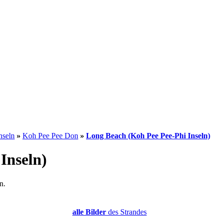
nseln
»
Koh Pee Pee Don
»
Long Beach (Koh Pee Pee-Phi Inseln)
Inseln)
n.
alle Bilder
des Strandes