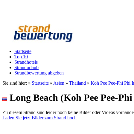
Startseite
Top 10
Strandhotels
Strandurlaub
Strandbewertung abgeben
Sie sind hier:
»
Startseite
»
Asien
»
Thailand
»
Koh Pee Pee-Phi Phi I
Long Beach (Koh Pee Pee-Phi 
Zu diesem Strand sind leider noch keine Bilder oder Videos vorhande
Laden Sie jetzt Bilder zum Strand hoch