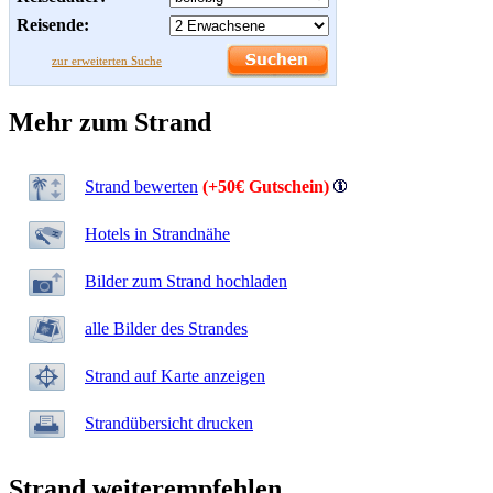
Reisende:
zur erweiterten Suche
Mehr zum Strand
Strand bewerten
(+50€ Gutschein)
Hotels in Strandnähe
Bilder zum Strand hochladen
alle Bilder des Strandes
Strand auf Karte anzeigen
Strandübersicht drucken
Strand weiterempfehlen