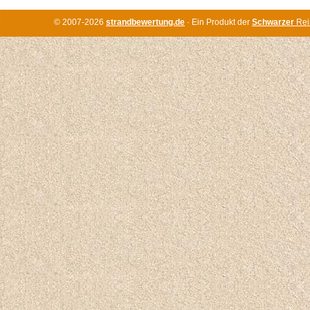
© 2007-2026
strandbewertung.de
· Ein Produkt der
Schwarzer
Rei