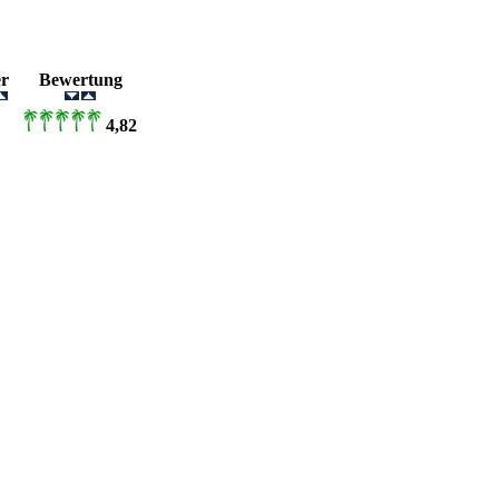
der
Bewertung
4,82