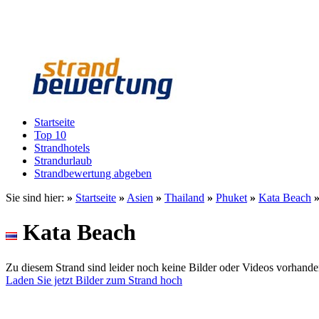
Startseite
Top 10
Strandhotels
Strandurlaub
Strandbewertung abgeben
Sie sind hier:
»
Startseite
»
Asien
»
Thailand
»
Phuket
»
Kata Beach
Kata Beach
Zu diesem Strand sind leider noch keine Bilder oder Videos vorhande
Laden Sie jetzt Bilder zum Strand hoch