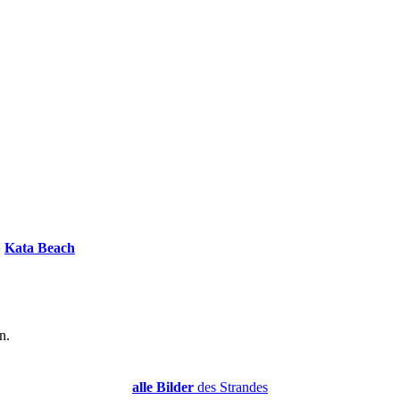
»
Kata Beach
n.
alle Bilder
des Strandes