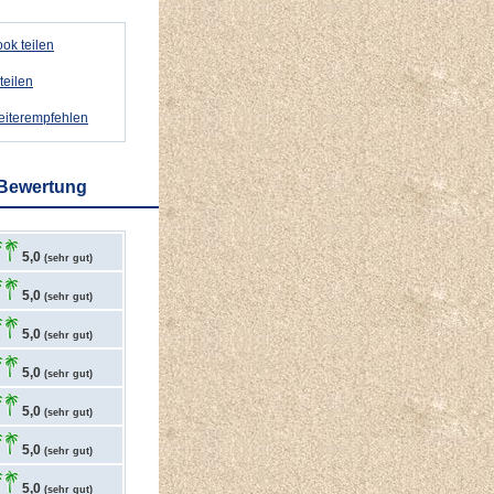
ok teilen
teilen
weiterempfehlen
 Bewertung
5,0
(sehr gut)
5,0
(sehr gut)
5,0
(sehr gut)
5,0
(sehr gut)
5,0
(sehr gut)
5,0
(sehr gut)
5,0
(sehr gut)