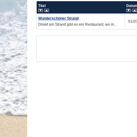
Titel
Dat
Wunderschöner Strand
01/2
Direkt am Strand gibt es ein Restaurant, wo m..