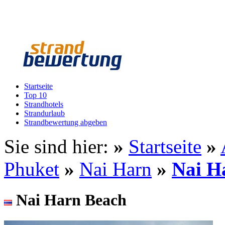
Startseite
Top 10
Strandhotels
Strandurlaub
Strandbewertung abgeben
Sie sind hier:
»
Startseite
»
Phuket
»
Nai Harn
»
Nai H
Nai Harn Beach