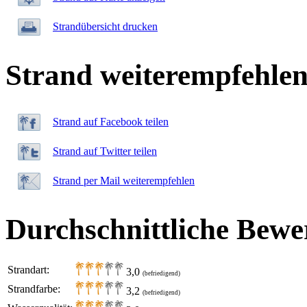
Strandübersicht drucken
Strand weiterempfehle
Strand auf Facebook teilen
Strand auf Twitter teilen
Strand per Mail weiterempfehlen
Durchschnittliche Bewe
Strandart:
3,0
(befriedigend)
Strandfarbe:
3,2
(befriedigend)