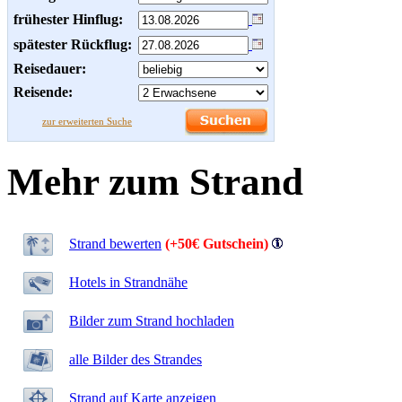
frühester Hinflug:
spätester Rückflug:
Reisedauer:
Reisende:
zur erweiterten Suche
Mehr zum Strand
Strand bewerten
(+50€ Gutschein)
Hotels in Strandnähe
Bilder zum Strand hochladen
alle Bilder des Strandes
Strand auf Karte anzeigen