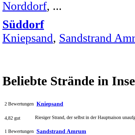
Norddorf
, ...
Süddorf
Kniepsand
,
Sandstrand Am
Beliebte Strände in In
Kniepsand
2 Bewertungen
Riesiger Strand, der selbst in der Hauptsaison unaufge
4,82 gut
Sandstrand Amrum
1 Bewertungen