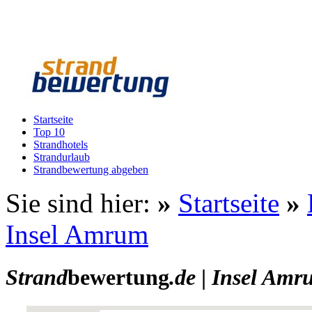
Startseite
Top 10
Strandhotels
Strandurlaub
Strandbewertung abgeben
Sie sind hier:
»
Startseite
»
Insel Amrum
Strand
bewertung
.de
|
Insel Amr