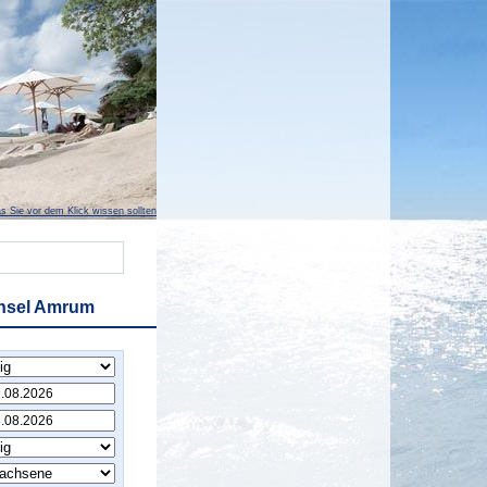
s Sie vor dem Klick wissen sollten
Insel Amrum