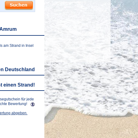
l Amrum
s am Strand in Insel
en Deutschland
t einen Strand!
isegutschein für jede
lichte Bewertung!
wertung abgeben.