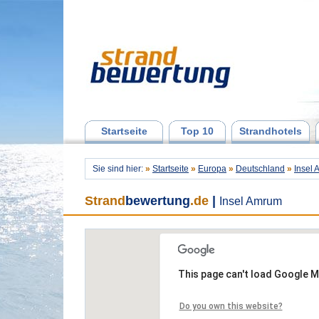
Startseite
Top 10
Strandhotels
Sie sind hier:
»
Startseite
»
Europa
»
Deutschland
»
Insel
Strand
bewertung
.de
|
Insel Amrum
This page can't load Google M
Do you own this website?