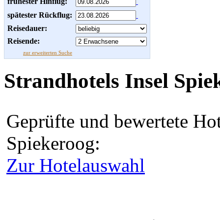
frühester Hinflug:
spätester Rückflug:
Reisedauer:
Reisende:
zur erweiterten Suche
Strandhotels Insel Spie
Geprüfte und bewertete Hot
Spiekeroog:
Zur Hotelauswahl