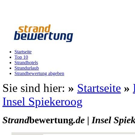
Startseite
Top 10
Strandhotels
Strandurlaub
Strandbewertung abgeben
Sie sind hier:
»
Startseite
»
Insel Spiekeroog
Strand
bewertung
.de
|
Insel Spie