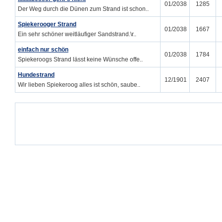
01/2038
1285
Der Weg durch die Dünen zum Strand ist schon..
Spiekerooger Strand
01/2038
1667
Ein sehr schöner weitläufiger Sandstrand.\r..
einfach nur schön
01/2038
1784
Spiekeroogs Strand lässt keine Wünsche offe..
Hundestrand
12/1901
2407
Wir lieben Spiekeroog alles ist schön, saube..