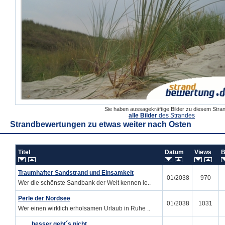
Sie haben aussagekräftige Bilder zu diesem Str
alle Bilder
des Strandes
Strandbewertungen zu
etwas weiter nach Osten
Titel
Datum
Views
B
Traumhafter Sandstrand und Einsamkeit
01/2038
970
Wer die schönste Sandbank der Welt kennen le..
Perle der Nordsee
01/2038
1031
Wer einen wirklich erholsamen Urlaub in Ruhe ..
.........besser geht´s nicht