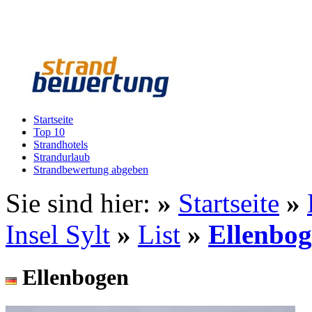
Startseite
Top 10
Strandhotels
Strandurlaub
Strandbewertung abgeben
Sie sind hier:
»
Startseite
»
Insel Sylt
»
List
»
Ellenbo
Ellenbogen