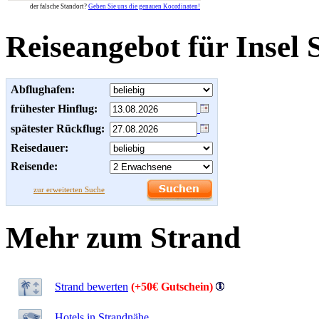
der falsche Standort?
Geben Sie uns die genauen Koordinaten!
Reiseangebot für Insel S
Abflughafen:
frühester Hinflug:
spätester Rückflug:
Reisedauer:
Reisende:
zur erweiterten Suche
Mehr zum Strand
Strand bewerten
(+50€ Gutschein)
Hotels in Strandnähe