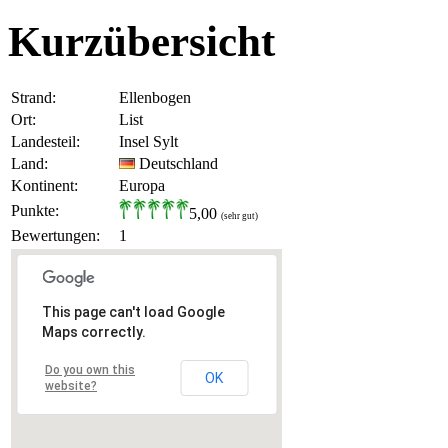
Kurzübersicht
Strand:
Ellenbogen
Ort:
List
Landesteil:
Insel Sylt
Land:
Deutschland
Kontinent:
Europa
Punkte:
5,00
(sehr gut)
Bewertungen:
1
This page can't load Google
Maps correctly.
Do you own this
OK
website?