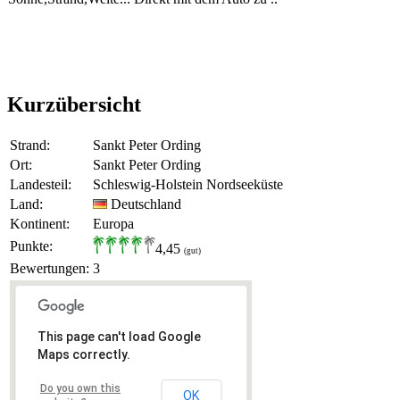
Kurzübersicht
Strand:
Sankt Peter Ording
Ort:
Sankt Peter Ording
Landesteil:
Schleswig-Holstein Nordseeküste
Land:
Deutschland
Kontinent:
Europa
Punkte:
4,45
(gut)
Bewertungen:
3
This page can't load Google
Maps correctly.
Do you own this
OK