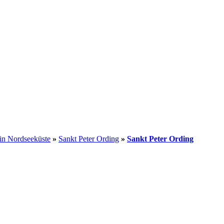
in Nordseeküste
»
Sankt Peter Ording
»
Sankt Peter Ording