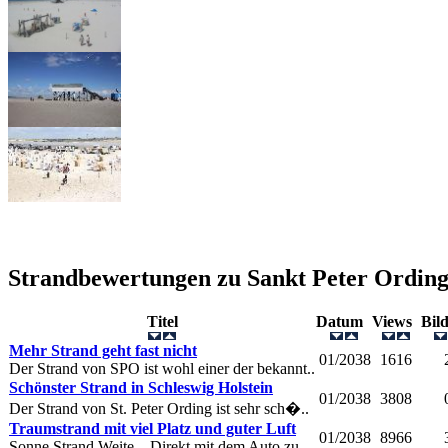
Strandbewertungen zu
Sankt Peter Ordin
Titel
Datum
Views
Bil
Mehr Strand geht fast nicht
01/2038
1616
Der Strand von SPO ist wohl einer der bekannt..
Schönster Strand in Schleswig Holstein
01/2038
3808
Der Strand von St. Peter Ording ist sehr sch�..
Traumstrand mit viel Platz und guter Luft
01/2038
8966
Sonne,Strand,Weite... Direkt mit dem Auto zu ..