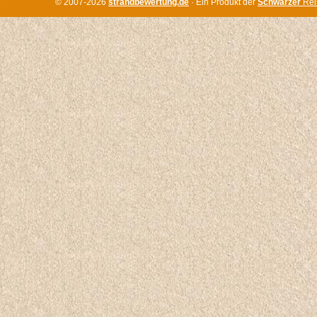
© 2007-2026
strandbewertung.de
· Ein Produkt der
Schwarzer
Rei