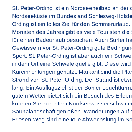
St. Peter-Ording ist ein Nordseeheilbad an der
Nordseeküste im Bundesland Schleswig-Holstein
Ording ist ein tolles Ziel für den Sommerurlaub
Monaten des Jahres gibt es viele Touristen die 
für einen Badeurlaub besuchen. Auch Surfer h
Gewässern vor St. Peter-Ording gute Bedingung
Sport. St. Peter-Ording ist aber auch ein Schwef
in dem Ort eine Schwefelquelle gibt. Diese wird
Kureinrichtungen genutzt. Markant sind die Pf
Strand von St. Peter-Ording. Der Strand ist etw
lang. Ein Ausflugsziel ist der Böhler Leuchtturm
gutem Wetter bietet sich ein Besuch des Erlebn
können Sie in echtem Nordseewasser schwimm
Saunalandschaft genießen. Wanderungen auf 
Friesen-Weg sind eine tolle Abwechslung im S