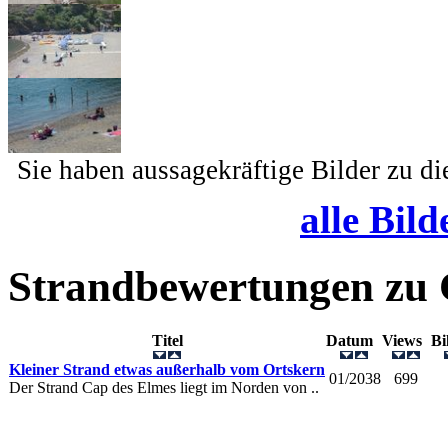
Sie haben aussagekräftige Bilder zu d
alle Bild
Strandbewertungen zu
Titel
Datum
Views
B
Kleiner Strand etwas außerhalb vom Ortskern
01/2038
699
Der Strand Cap des Elmes liegt im Norden von ..