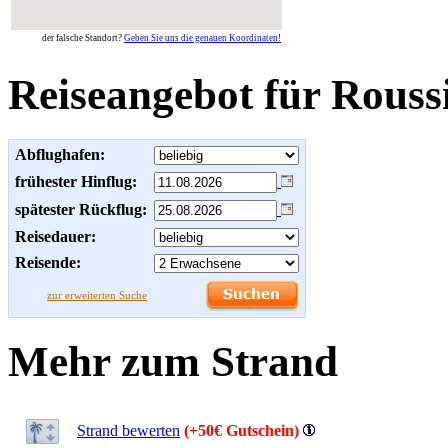
der falsche Standort?
Geben Sie uns die genauen Koordinaten!
Reiseangebot für Roussi
Abflughafen:
frühester Hinflug:
spätester Rückflug:
Reisedauer:
Reisende:
zur erweiterten Suche
Mehr zum Strand
Strand bewerten
(+50€ Gutschein)