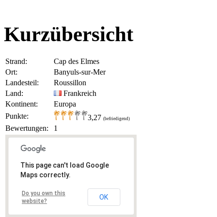
Kurzübersicht
Strand:
Cap des Elmes
Ort:
Banyuls-sur-Mer
Landesteil:
Roussillon
Land:
Frankreich
Kontinent:
Europa
Punkte:
3,27
(befriedigend)
Bewertungen:
1
This page can't load Google
Maps correctly.
Do you own this
OK
website?