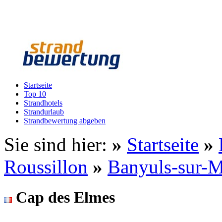
Startseite
Top 10
Strandhotels
Strandurlaub
Strandbewertung abgeben
Sie sind hier:
»
Startseite
»
Roussillon
»
Banyuls-sur-
Cap des Elmes