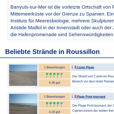
Banyuls-sur-Mer ist die vorletzte Ortschaft von
Mittemeerküste vor der Grenze zu Spanien. Ei
Instituts für Meeresbiologie, mehrere Skulpture
Aristide Maillol in der Innenstadt oder auch de
die Hafenpromenade sind Sehenswürdigkeiten d
Beliebte Strände in Roussillon
1 Bewertungen
Canet Plage
Der Strand von Canet-en-Rous
Bereich vor dem Hotel Flamant 
4,36 gut
1 Bewertungen
Plage Pont-tournant
Der Plage Pont-tournant, der 
Cyprien,einem der letzten fran
4,18 gut