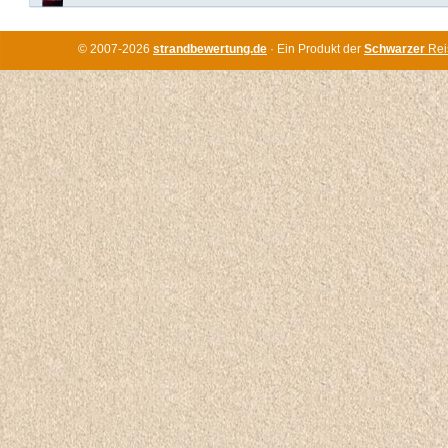
© 2007-2026
strandbewertung.de
· Ein Produkt der
Schwarzer
Rei